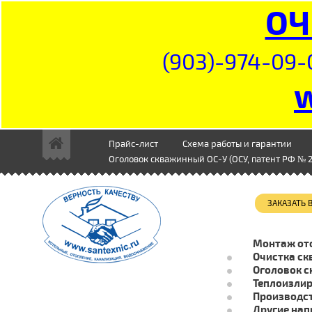
ОЧ
(903)-974-09-
Прайс-лист
Схема работы и гарантии
Оголовок скважинный ОС-У (ОСУ, патент РФ № 2
ЗАКАЗАТЬ
Монтаж от
Очистка ск
Оголовок с
Теплоизли
Производст
Другие нап