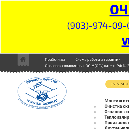
ОЧ
(903)-974-09-
Прайс-лист
Схема работы и гарантии
Оголовок скважинный ОС-У (ОСУ, патент РФ № 2
ЗАКАЗАТЬ
Монтаж от
Очистка ск
Оголовок с
Теплоизли
Производст
Другие нап