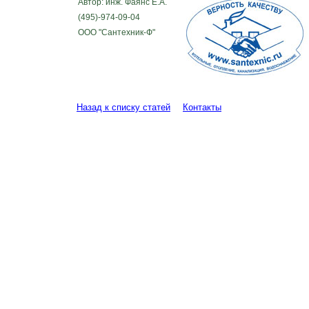
Автор: инж. Фаянс Е.А.
(495)-974-09-04
ООО "Сантехник-Ф"
Назад к списку статей
Контакты