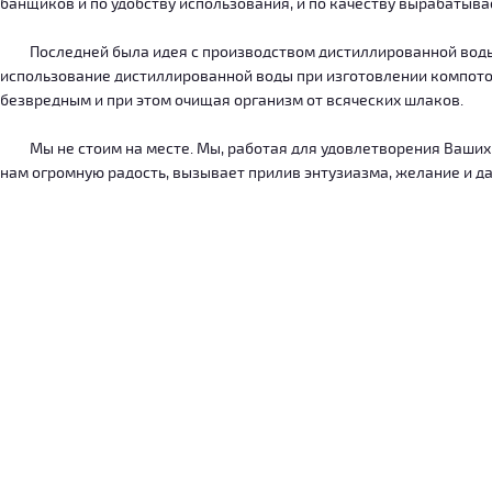
банщиков и по удобству использования, и по качеству вырабатыв
Последней была идея с производством дистиллированной воды, к
использование дистиллированной воды при изготовлении компотов
безвредным и при этом очищая организм от всяческих шлаков.
Мы не стоим на месте. Мы, работая для удовлетворения Ваших ну
нам огромную радость, вызывает прилив энтузиазма, желание и дал