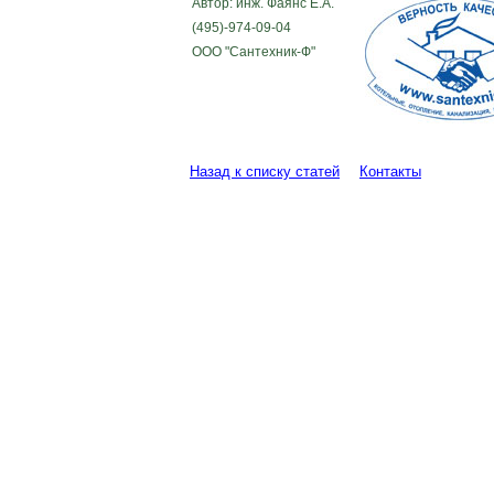
Автор: инж. Фаянс Е.А.
(495)-974-09-04
ООО "Сантехник-Ф"
Назад к списку статей
Контакты