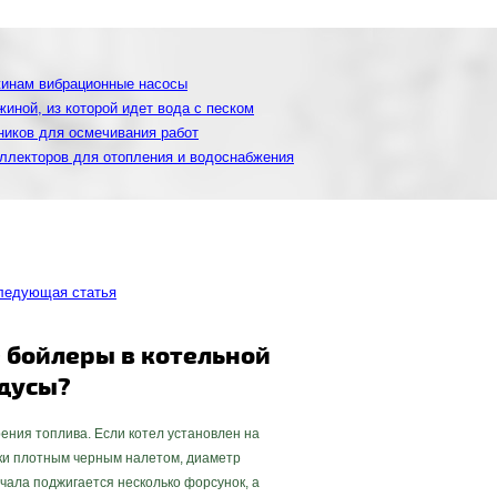
жинам вибрационные насосы
иной, из которой идет вода с песком
ников для осмечивания работ
ллекторов для отопления и водоснабжения
следующая статья
 бойлеры в котельной
ндусы?
рения топлива. Если котел установлен на
елки плотным черным налетом, диаметр
ачала поджигается несколько форсунок, а