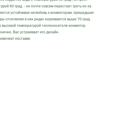
урой 60 град. - он почти совсем перестает греть из-за
яется устойчивая нелюбовь к конвекторам, пришедшая
ры отопления в них редко нагреваются выше 70 град.
о высокой температурой теплоносителя конвектор
нечно, Вас устраивает его дизайн.
омплект поставки.