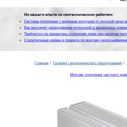
Из нашего опыта по сантехническим работам:
Система отопления с водяным контуром от русской печи и
Как выглядят оборудование котельной в загородных дома
Требуются ли радиаторы отопления дома при наличии теп
Строительные нормы и правила по монтажу водоснабжения
Главная
Галерея сантехнического оборудования
Монтаж отопления частного дом