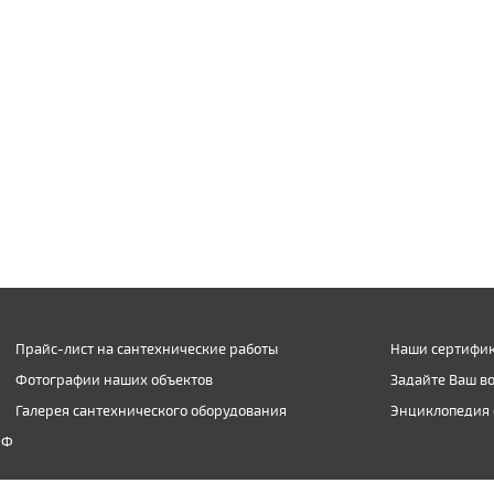
Прайс-лист на сантехнические работы
Наши сертифик
Фотографии наших объектов
Задайте Ваш в
Галерея сантехнического оборудования
Энциклопедия 
РФ