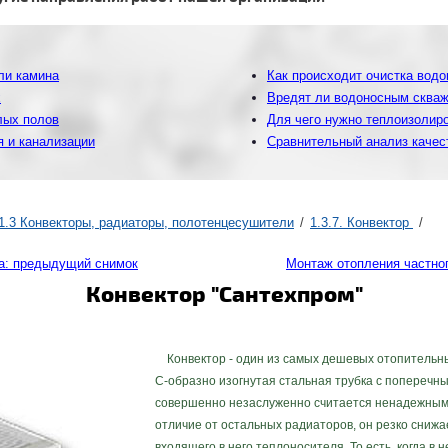
ли камина
Как происходит очистка вод
х
Вредят ли водоносным сква
лых полов
Для чего нужно теплоизолир
 и канализации
Сравнительный анализ качес
1.3 Конвекторы, радиаторы, полотенцесушители
1.3.7. Конвектор
а: предыдущий снимок
Монтаж отопления частно
Конвектор "Сантехпром"
Конвектор - один из самых дешевых отопительны
С-образно изогнутая стальная трубка с поперечн
совершенно незаслуженно считается ненадежным 
отличие от остальных радиаторов, он резко сниж
входящего в него теплоносителя. То есть, когда в н