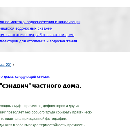
ла по монтажу водоснабжения и канализации
лившихся водоносных скважин
ния сантехнических работ в частном доме
ллекторов для отопления и водоснабжения
ис. 23)
го дома: следующий снимок
сэндвич" частного дома.
ходных муфт, прочисток, дефлекторов и других
ч" позволяет без особого труда собирать практически
ете видеть на приведенной фотографии.
яют в себе высокую термостойкость, прочность,