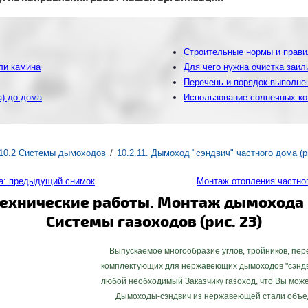
Строительные нормы и прави
ли камина
Для чего нужна очистка заи
Перечень и порядок выполне
а) до дома
Использование солнечных ко
10.2 Cистемы дымоходов
10.2.11. Дымоход "сэндвич" частного дома (р
а: предыдущий снимок
Монтаж отопления частно
ехнические работы. Монтаж дымохода "
Системы газоходов (рис. 23)
Выпускаемое многообразие углов, тройников, пере
комплектующих для нержавеющих дымоходов "сэндви
любой необходимый Заказчику газоход, что Вы мож
Дымоходы-сэндвич из нержавеющей стали объедин