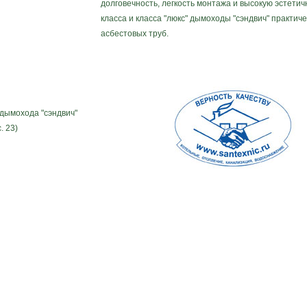
долговечность, легкость монтажа и высокую эстети
класса и класса "люкс" дымоходы "сэндвич" практи
асбестовых труб.
дымохода "сэндвич"
. 23)