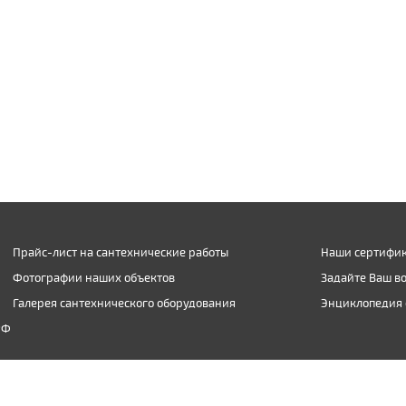
Прайс-лист на сантехнические работы
Наши сертифик
Фотографии наших объектов
Задайте Ваш в
Галерея сантехнического оборудования
Энциклопедия 
РФ