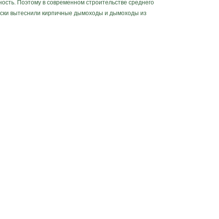
чность. Поэтому в современном строительстве среднего
чески вытеснили кирпичные дымоходы и дымоходы из