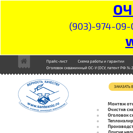
ОЧ
(903)-974-09-
Прайс-лист
Схема работы и гарантии
Оголовок скважинный ОС-У (ОСУ, патент РФ № 2
ЗАКАЗАТЬ
Монтаж от
Очистка ск
Оголовок с
Теплоизли
Производст
Другие нап