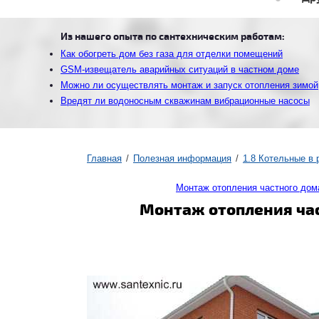
Из нашего опыта по сантехническим работам:
Как обогреть дом без газа для отделки помещений
GSM-извещатель аварийных ситуаций в частном доме
Можно ли осуществлять монтаж и запуск отопления зимой
Вредят ли водоносным скважинам вибрационные насосы
Главная
Полезная информация
1.8 Котельные в
Монтаж отопления частного дом
Монтаж отопления час