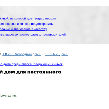
иной, из которой идет вода с песком
ют насосы и как это предотвратить
ование и требования к качеству
тва шаровых кранов разных производителей
1.8.2.6. Загородный дом 6
1.8.2.6.2. Дом 6
го дома средн.класса: следующий снимок
й дом для постоянного
проживания.