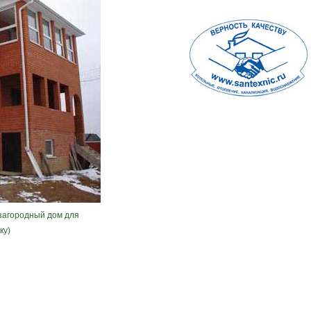
загородный дом для
ку)