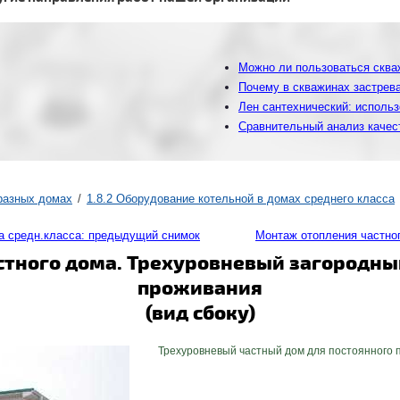
Можно ли пользоваться скваж
Почему в скважинах застрева
Лен сантехнический: использ
Сравнительный анализ качес
 разных домах
1.8.2 Оборудование котельной в домах среднего класса
а средн.класса: предыдущий снимок
Монтаж отопления частно
тного дома. Трехуровневый загородны
проживания
(вид сбоку)
Трехуровневый частный дом для постоянного 