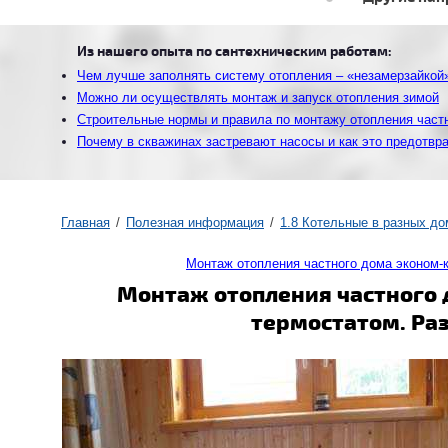
Из нашего опыта по сантехническим работам:
Чем лучше заполнять систему отопления – «незамерзайкой
Можно ли осуществлять монтаж и запуск отопления зимой
Строительные нормы и правила по монтажу отопления част
Почему в скважинах застревают насосы и как это предотвр
Главная
Полезная информация
1.8 Котельные в разных до
Монтаж отопления частного дома эконом-
Монтаж отопления частного 
термостатом. Ра