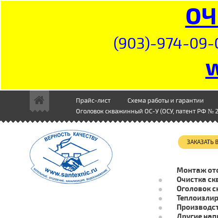
ОЧ
(903)-974-09-
Прайс-лист
Схема работы и гарантии
Оголовок скважинный ОС-У (ОСУ, патент РФ № 2
ЗАКАЗАТЬ
Монтаж от
Очистка ск
Оголовок с
Теплоизли
Производст
Другие нап