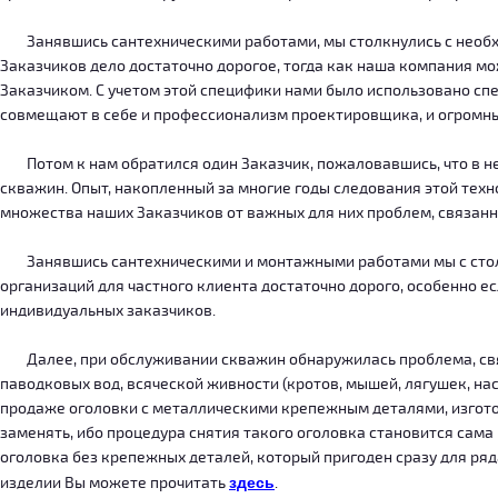
Занявшись сантехническими работами, мы столкнулись с необход
Заказчиков дело достаточно дорогое, тогда как наша компания м
Заказчиком. С учетом этой специфики нами было использовано сп
совмещают в себе и профессионализм проектировщика, и огромн
Потом к нам обратился один Заказчик, пожаловавшись, что в нег
скважин. Опыт, накопленный за многие годы следования этой тех
множества наших Заказчиков от важных для них проблем, связанн
Занявшись сантехническими и монтажными работами мы с столкн
организаций для частного клиента достаточно дорого, особенно есл
индивидуальных заказчиков.
Далее, при обслуживании скважин обнаружилась проблема, связ
паводковых вод, всяческой живности (кротов, мышей, лягушек, на
продаже оголовки с металлическими крепежным деталями, изготов
заменять, ибо процедура снятия такого оголовка становится сама
оголовка без крепежных деталей, который пригоден сразу для ряда
изделии Вы можете прочитать
здесь
.