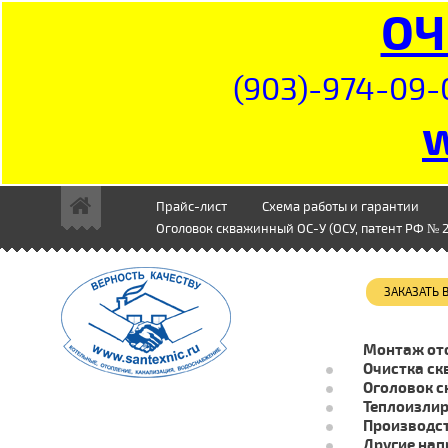
ОЧ
(903)-974-09-
Прайс-лист
Схема работы и гарантии
Оголовок скважинный ОС-У (ОСУ, патент РФ № 2
ЗАКАЗАТЬ
Монтаж от
Очистка ск
Оголовок с
Теплоизли
Производст
Другие нап