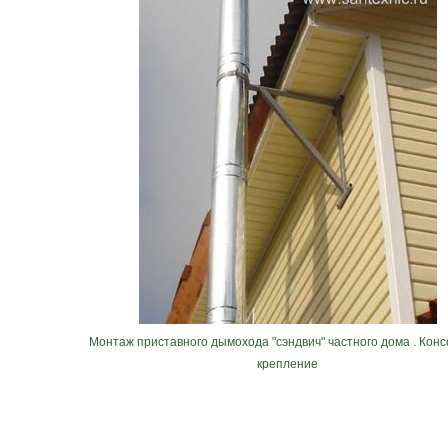
Монтаж приставного дымохода "сэндвич" частного дома . Кон
крепление