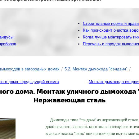
Строительные нормы и прави
Как происходит очистка вод
пандусы
Когда лучше монтировать ин
нприборов
Перечень и порядок выполне
дымоходов в загородных домах
5.2. Монтаж дымохода "сэндвич"
ного дома: предыдущий снимок
Монтаж дымохода-сэндвич
ого дома. Монтаж уличного дымохода "
Нержавеющая сталь
Дымоходы типа "сэндвич" из нержавеющей стали о
долговечность, легкость монтажа и высокую эстети
класса и класса "люкс" они практически вытеснили