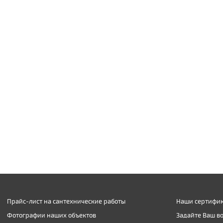
Прайс-лист на сантехнические работы
Наши сертифик
Фотографии наших объектов
Задайте Ваш в