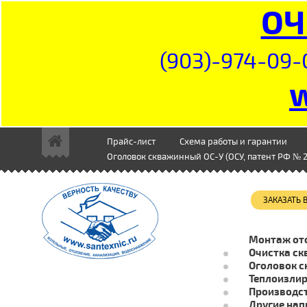
ОЧ
(903)-974-09-
Прайс-лист
Схема работы и гарантии
Оголовок скважинный ОС-У (ОСУ, патент РФ № 2
ЗАКАЗАТЬ
Монтаж от
Очистка ск
Оголовок с
Теплоизли
Производст
Другие нап