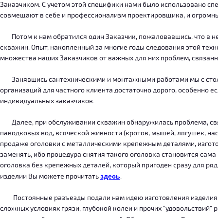
Заказчиком. С учетом этой специфики нами было использовано сп
совмещают в себе и профессионализм проектировщика, и огромн
Потом к нам обратился один Заказчик, пожаловавшись, что в нег
скважин. Опыт, накопленный за многие годы следования этой тех
множества наших Заказчиков от важных для них проблем, связанн
Занявшись сантехническими и монтажными работами мы с столкн
организаций для частного клиента достаточно дорого, особенно есл
индивидуальных заказчиков.
Далее, при обслуживании скважин обнаружилась проблема, связ
паводковых вод, всяческой живности (кротов, мышей, лягушек, на
продаже оголовки с металлическими крепежным деталями, изготов
заменять, ибо процедура снятия такого оголовка становится сама
оголовка без крепежных деталей, который пригоден сразу для ряда
изделии Вы можете прочитать
здесь
.
Постоянные разъезды подали нам идею изготовления изделия, ко
сложных условиях грязи, глубокой колеи и прочих "удовольствий" 