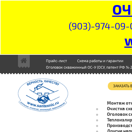
ОЧ
(903)-974-09-
Прайс-лист
Схема работы и гарантии
Оголовок скважинный ОС-У (ОСУ, патент РФ № 2
ЗАКАЗАТЬ
Монтаж от
Очистка ск
Оголовок с
Теплоизли
Производст
Другие нап