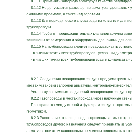
8.1.11 Применять запорную арматуру в качестве регулирую
8.1.12 Не допускается размещение арматуры, дренажных ус
оконными проемами, а также над воротами.
8.1.13 Для периодического спуска воды из котла или для п
трубопроводы.
8.1.14 Трубы от предохранительных клапанов должны вывод
защищены от замерзания и оборудованы дренажами для слива
8.1.15 На трубопроводах следует предусматривать устройс
- в высших точках всех трубопроводов - условным диаметром
- в низших точках всех трубопроводов воды и конденсата - 
8.2.1 Соединения газопроводов следует предусматривать, к
местах установки запорной арматуры, контрольно-измерител
Установку разъемных соединений газопроводов следует пре
8.2.2 Газопроводы в местах прохода через наружные стены 
Пространство между стеной и футляром следует тщательно 
герметиком.
8.2.3 Расстояние от газопроводов, прокладываемых открыто 
трубопроводов другого назначения следует принимать из усл
арматуры, при этом газопроводы не должны пересекать вен