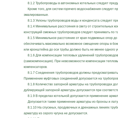
8.1.2 Трубопроводы в автономных котельных следует предус
Кроме того, для систем горячего водоснабжения следует пр
эмалированные.
8.1.3 Уклоны трубопроводов воды и конденсата следует пред
8.1.4 Минимальные расстояния в свету от строительных ко
конструкций смежных трубопроводов следует принимать по та
8.1.5 Минимальное расстояние от края подвижных опор до к
обеспечивать максимально возможное смещение опоры в боко
или кронштейна до оси трубы должно быть не менее одного у
8.1.6 Для компенсации тепловых удлинений трубопроводов 
(самокомпенсация). При невозможности компенсации тепловы
компенсаторов.
8.1.7 Соединения трубопроводов должны предусматриваться
Применение муфтовых соединений допускается на трубопрово
8.1.8 Количество запорной арматуры на трубопроводах до
дублирующей запорной арматуры допускается при соответс
8.1.9 В пределах котельной допускается применение арматуры
Допускается также применение арматуры из бронзы и лату
8.1.10 На спускных, продувочных и дренажных линиях трубо
арматуру из серого чугуна не допускается.