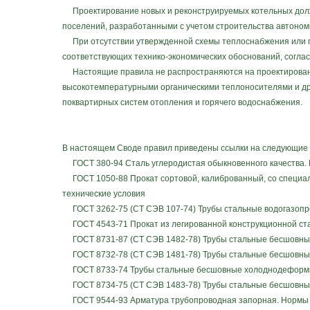
Проектирование новых и реконструируемых котельных должн
поселений, разработанными с учетом строительства автоном
При отсутствии утвержденной схемы теплоснабжения или пр
соответствующих технико-экономических обоснований, согла
Настоящие правила не распространяются на проектирование
высокотемпературными органическими теплоносителями и дру
поквартирных систем отопления и горячего водоснабжения.
В настоящем Своде правил приведены ссылки на следующие
ГОСТ 380-94 Сталь углеродистая обыкновенного качества.
ГОСТ 1050-88 Прокат сортовой, калиброванный, со специаль
технические условия
ГОСТ 3262-75 (СТ СЭВ 107-74) Трубы стальные водогазопро
ГОСТ 4543-71 Прокат из легированной конструкционной ста
ГОСТ 8731-87 (СТ СЭВ 1482-78) Трубы стальные бесшовные
ГОСТ 8732-78 (СТ СЭВ 1481-78) Трубы стальные бесшовны
ГОСТ 8733-74 Трубы стальные бесшовные холоднодеформи
ГОСТ 8734-75 (СТ СЭВ 1483-78) Трубы стальные бесшовн
ГОСТ 9544-93 Арматура трубопроводная запорная. Нормы 