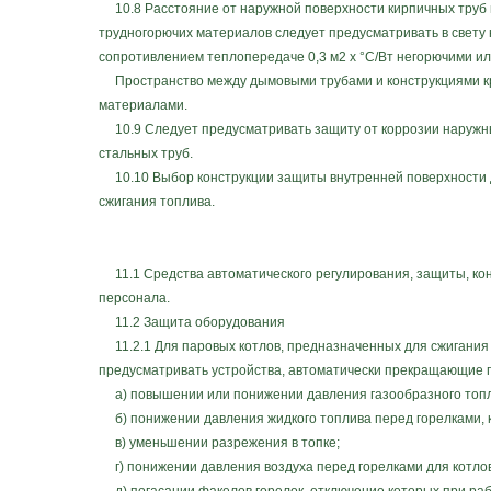
10.8 Расстояние от наружной поверхности кирпичных труб и
трудногорючих материалов следует предусматривать в свету н
сопротивлением теплопередаче 0,3 м2 x °С/Вт негорючими и
Пространство между дымовыми трубами и конструкциями кро
материалами.
10.9 Следует предусматривать защиту от коррозии наружны
стальных труб.
10.10 Выбор конструкции защиты внутренней поверхности д
сжигания топлива.
11.1 Средства автоматического регулирования, защиты, ко
персонала.
11.2 Защита оборудования
11.2.1 Для паровых котлов, предназначенных для сжигания 
предусматривать устройства, автоматически прекращающие п
а) повышении или понижении давления газообразного топл
б) понижении давления жидкого топлива перед горелками, 
в) уменьшении разрежения в топке;
г) понижении давления воздуха перед горелками для котлов