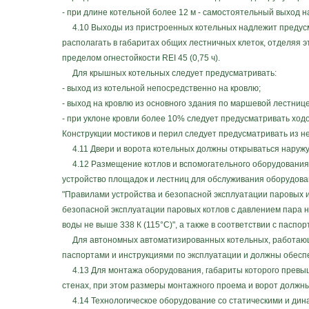
- при длине котельной более 12 м - самостоятельный выход н
4.10 Выходы из пристроенных котельных надлежит предусма
располагать в габаритах общих лестничных клеток, отделяя 
пределом огнестойкости REI 45 (0,75 ч).
Для крышных котельных следует предусматривать:
- выход из котельной непосредственно на кровлю;
- выход на кровлю из основного здания по маршевой лестнице
- при уклоне кровли более 10% следует предусматривать ходо
Конструкции мостиков и перил следует предусматривать из н
4.11 Двери и ворота котельных должны открываться наружу
4.12 Размещение котлов и вспомогательного оборудования в
устройство площадок и лестниц для обслуживания оборудова
"Правилами устройства и безопасной эксплуатации паровых и
безопасной эксплуатации паровых котлов с давлением пара не
воды не выше 338 К (115°С)", а также в соответствии с паспо
Для автономных автоматизированных котельных, работающи
паспортами и инструкциями по эксплуатации и должны обесп
4.13 Для монтажа оборудования, габариты которого превыш
стенах, при этом размеры монтажного проема и ворот должны
4.14 Технологическое оборудование со статическими и дин