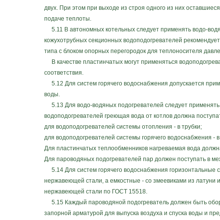
двух. При этом при выходе из строя одного из них оставшие
подаче теплоты.
5.11 В автономных котельных следует применять водо-водя
кожухотрубных секционных водоподогревателей рекомендуетс
типа с блоком опорных перегородок для теплоносителя давле
В качестве пластинчатых могут применяться водоподогрева
соответствия.
5.12 Для систем горячего водоснабжения допускается приме
воды.
5.13 Для водо-водяных подогревателей следует применять 
водоподогревателей греющая вода от котлов должна поступа
для водоподогревателей системы отопления - в трубки;
для водоподогревателей системы горячего водоснабжения - в
Для пластинчатых теплообменников нагреваемая вода должна
Для пароводяных подогревателей пар должен поступать в ме
5.14 Для систем горячего водоснабжения горизонтальные с
нержавеющей стали, а емкостные - со змеевиками из латуни
нержавеющей стали по ГОСТ 15518.
5.15 Каждый пароводяной подогреватель должен быть обору
запорной арматурой для выпуска воздуха и спуска воды и п