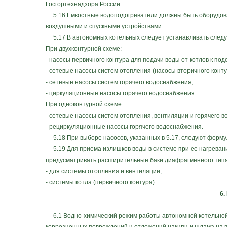
Госгортехнадзора России.
5.16 Емкостные водоподогреватели должны быть оборудова
воздушными и спускными устройствами.
5.17 В автономных котельных следует устанавливать следу
При двухконтурной схеме:
- насосы первичного контура для подачи воды от котлов к по
- сетевые насосы систем отопления (насосы вторичного конту
- сетевые насосы систем горячего водоснабжения;
- циркуляционные насосы горячего водоснабжения.
При одноконтурной схеме:
- сетевые насосы систем отопления, вентиляции и горячего 
- рециркуляционные насосы горячего водоснабжения.
5.18 При выборе насосов, указанных в 5.17, следуют форму
5.19 Для приема излишков воды в системе при ее нагревани
предусматривать расширительные баки диафрагменного типа
- для системы отопления и вентиляции;
- системы котла (первичного контура).
6.
6.1 Водно-химический режим работы автономной котельной 