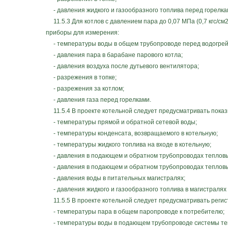
- давления жидкого и газообразного топлива перед горелка
11.5.3 Для котлов с давлением пара до 0,07 МПа (0,7 кгс/с
приборы для измерения:
- температуры воды в общем трубопроводе перед водогрейны
- давления пара в барабане парового котла;
- давления воздуха после дутьевого вентилятора;
- разрежения в топке;
- разрежения за котлом;
- давления газа перед горелками.
11.5.4 В проекте котельной следует предусматривать пока
- температуры прямой и обратной сетевой воды;
- температуры конденсата, возвращаемого в котельную;
- температуры жидкого топлива на входе в котельную;
- давления в подающем и обратном трубопроводах тепловы
- давления в подающем и обратном трубопроводах тепловых 
- давления воды в питательных магистралях;
- давления жидкого и газообразного топлива в магистралях
11.5.5 В проекте котельной следует предусматривать реги
- температуры пара в общем паропроводе к потребителю;
- температуры воды в подающем трубопроводе системы тепл