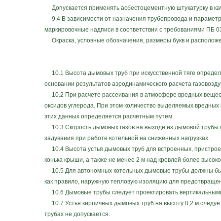
Допускается применять асбестоцементную штукатурку в кач
9.4 В зависимости от назначения трубопровода и параметр
маркировочные надписи в соответствии с требованиями ПБ 03
Окраска, условные обозначения, размеры букв и расположе
10.1 Высота дымовых труб при искусственной тяге определя
основании результатов аэродинамического расчета газовозду
10.2 При расчете рассеивания в атмосфере вредных веществ
оксидов углерода. При этом количество выделяемых вредных 
этих данных определяется расчетным путем.
10.3 Скорость дымовых газов на выходе из дымовой трубы пр
задувания при работе котельной на сниженных нагрузках.
10.4 Высота устья дымовых труб для встроенных, пристроен
конька крыши, а также не менее 2 м над кровлей более высоко
10.5 Для автономных котельных дымовые трубы должны быть
как правило, наружную тепловую изоляцию для предотвращен
10.6 Дымовые трубы следует проектировать вертикальными 
10.7 Устья кирпичных дымовых труб на высоту 0,2 м следуе
трубах не допускается.