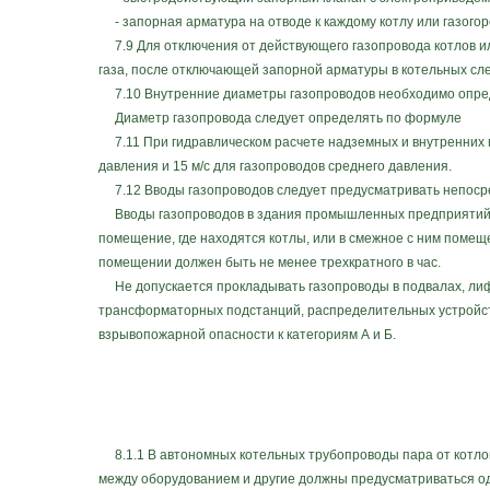
- запорная арматура на отводе к каждому котлу или газогор
7.9 Для отключения от действующего газопровода котлов или
газа, после отключающей запорной арматуры в котельных сле
7.10 Внутренние диаметры газопроводов необходимо опреде
Диаметр газопровода следует определять по формуле
7.11 При гидравлическом расчете надземных и внутренних га
давления и 15 м/с для газопроводов среднего давления.
7.12 Вводы газопроводов следует предусматривать непосред
Вводы газопроводов в здания промышленных предприятий и 
помещение, где находятся котлы, или в смежное с ним поме
помещении должен быть не менее трехкратного в час.
Не допускается прокладывать газопроводы в подвалах, лиф
трансформаторных подстанций, распределительных устройст
взрывопожарной опасности к категориям А и Б.
8.1.1 В автономных котельных трубопроводы пара от котл
между оборудованием и другие должны предусматриваться о