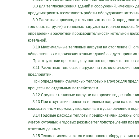
3.8 Для теплоснабжения зданий и сооружений, имеющих деж
предусматривать возможность работы оборудования котельн
3.9 Расчетная производительность котельной определяется
тепловые нагрузки) и тепловых нагрузок на горячее водосна
определении расчетной производительности котельной должн
котельной.
3.10 Максимальные тепловые нагрузки на отопление Q_omax
общественных и производственных зданий следует принимат
При отсутствии проектов допускается определять тепловые 
3.11 Расчетные тепловые нагрузки на технологические про
предприятий.
При определении суммарных тепловых нагрузок для предпри
процессы по отдельным потребителям.
3.12 Средние тепловые нагрузки на горячее водоснабжение 
3.13 При отсутствии проектов тепловые нагрузки на отопле
ведомственным нормам, утвержденным в установленном поряд
3.14 Годовые расходы теплоты предприятиями должны опреде
учетом суточных и годовых режимов теплопотребления пред
отчетным данным.
3.15 Технологическая схема и компоновка оборудования ко