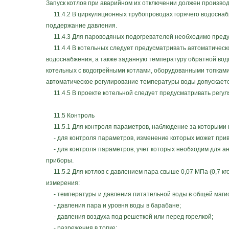
Запуск котлов при аварийном их отключении должен произво
11.4.2 В циркуляционных трубопроводах горячего водоснаб
поддержание давления.
11.4.3 Для пароводяных подогревателей необходимо предус
11.4.4 В котельных следует предусматривать автоматическ
водоснабжения, а также заданную температуру обратной воды
котельных с водогрейными котлами, оборудованными топками
автоматическое регулирование температуры воды допускаетс
11.4.5 В проекте котельной следует предусматривать регул
11.5 Контроль
11.5.1 Для контроля параметров, наблюдение за которыми 
- для контроля параметров, изменение которых может прив
- для контроля параметров, учет которых необходим для а
приборы.
11.5.2 Для котлов с давлением пара свыше 0,07 МПа (0,7 кг
измерения:
- температуры и давления питательной воды в общей магис
- давления пара и уровня воды в барабане;
- давления воздуха под решеткой или перед горелкой;
- разрежения в топке;