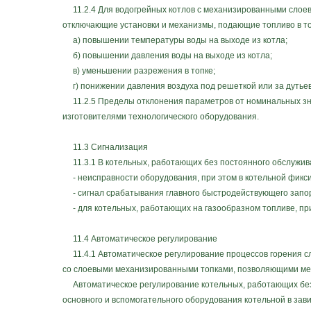
11.2.4 Для водогрейных котлов с механизированными слоевы
отключающие установки и механизмы, подающие топливо в то
а) повышении температуры воды на выходе из котла;
б) повышении давления воды на выходе из котла;
в) уменьшении разрежения в топке;
г) понижении давления воздуха под решеткой или за дутье
11.2.5 Пределы отклонения параметров от номинальных зна
изготовителями технологического оборудования.
11.3 Сигнализация
11.3.1 В котельных, работающих без постоянного обслужива
- неисправности оборудования, при этом в котельной фикси
- сигнал срабатывания главного быстродействующего запор
- для котельных, работающих на газообразном топливе, пр
11.4 Автоматическое регулирование
11.4.1 Автоматическое регулирование процессов горения сле
со слоевыми механизированными топками, позволяющими мех
Автоматическое регулирование котельных, работающих без
основного и вспомогательного оборудования котельной в за