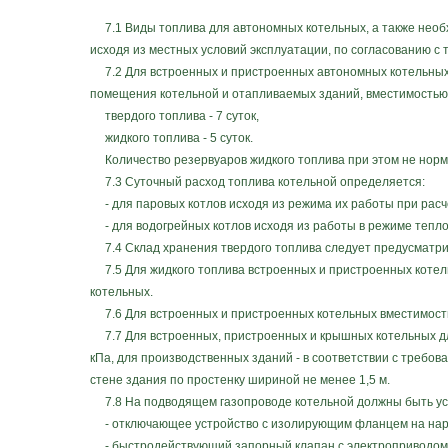
7.1 Виды топлива для автономных котельных, а также необх
исходя из местных условий эксплуатации, по согласованию 
7.2 Для встроенных и пристроенных автономных котельных 
помещения котельной и отапливаемых зданий, вместимостью, 
твердого топлива - 7 суток,
жидкого топлива - 5 суток.
Количество резервуаров жидкого топлива при этом не норм
7.3 Суточный расход топлива котельной определяется:
- для паровых котлов исходя из режима их работы при рас
- для водогрейных котлов исходя из работы в режиме тепло
7.4 Склад хранения твердого топлива следует предусматр
7.5 Для жидкого топлива встроенных и пристроенных котель
котельных.
7.6 Для встроенных и пристроенных котельных вместимость 
7.7 Для встроенных, пристроенных и крышных котельных дл
кПа, для производственных зданий - в соответствии с требо
стене здания по простенку шириной не менее 1,5 м.
7.8 На подводящем газопроводе котельной должны быть ус
- отключающее устройство с изолирующим фланцем на наруж
- быстродействующий запорный клапан с электроприводом 