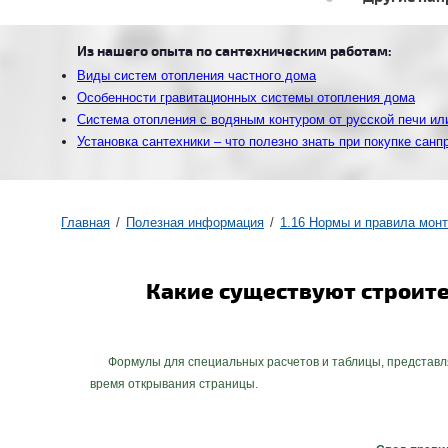
Из нашего опыта по сантехническим работам:
Виды систем отопления частного дома
Особенности гравитационных системы отопления дома
Система отопления с водяным контуром от русской печи ил
Установка сантехники – что полезно знать при покупке санп
Главная
Полезная информация
1.16 Нормы и правила мон
Какие существуют строит
Формулы для специальных расчетов и таблицы, представля
время открывания страницы.