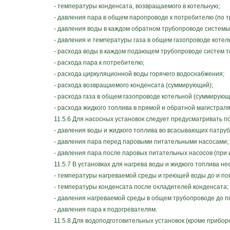
- температуры конденсата, возвращаемого в котельную;
- давления пара в общем паропроводе к потребителю (по т
- давления воды в каждом обратном трубопроводе системы
- давления и температуры газа в общем газопроводе котел
- расхода воды в каждом подающем трубопроводе систем те
- расхода пара к потребителю;
- расхода циркуляционной воды горячего водоснабжения;
- расхода возвращаемого конденсата (суммирующий);
- расхода газа в общем газопроводе котельной (суммирующ
- расхода жидкого топлива в прямой и обратной магистраля
11.5.6 Для насосных установок следует предусматривать 
- давления воды и жидкого топлива во всасывающих патрубк
- давления пара перед паровыми питательными насосами;
- давления пара после паровых питательных насосов (при 
11.5.7 В установках для нагрева воды и жидкого топлива 
- температуры нагреваемой среды и греющей воды до и пос
- температуры конденсата после охладителей конденсата;
- давления нагреваемой среды в общем трубопроводе до по
- давления пара к подогревателям.
11.5.8 Для водоподготовительных установок (кроме приборов