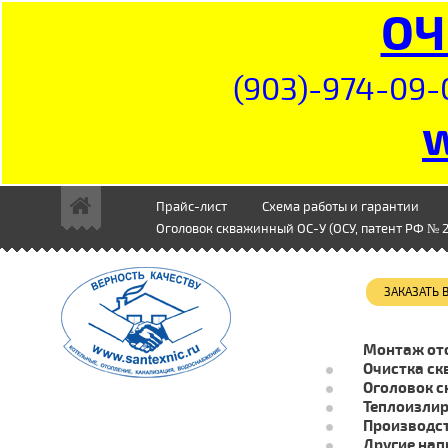
ОЧ
(903)-974-09-
Прайс-лист
Схема работы и гарантии
Оголовок скважинный ОС-У (ОСУ, патент РФ № 2
ЗАКАЗАТЬ
Монтаж от
Очистка ск
Оголовок с
Теплоизли
Производст
Другие нап