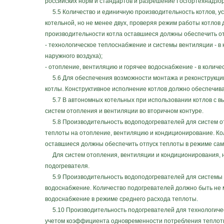
российских норм и стандартов и разрешение Госгортехнадзор
5.5 Количество и единичную производительность котлов, ус
котельной, но не менее двух, проверяя режим работы котлов 
производительности котла оставшиеся должны обеспечить от
- технологическое теплоснабжение и системы вентиляции - 
наружного воздуха);
- отопление, вентиляцию и горячее водоснабжение - в колич
5.6 Для обеспечения возможности монтажа и реконструкци
котлы. Конструктивное исполнение котлов должно обеспечива
5.7 В автономных котельных при использовании котлов с в
систем отопления и вентиляции во вторичном контуре.
5.8 Производительность водоподогревателей для систем о
теплоты на отопление, вентиляцию и кондиционирование. Кол
оставшиеся должны обеспечить отпуск теплоты в режиме сам
Для систем отопления, вентиляции и кондиционирования, не
подогревателя.
5.9 Производительность водоподогревателей для системы г
водоснабжение. Количество подогревателей должно быть не м
водоснабжение в режиме среднего расхода теплоты.
5.10 Производительность подогревателей для технологическ
учетом коэффициента одновременности потребления теплоты