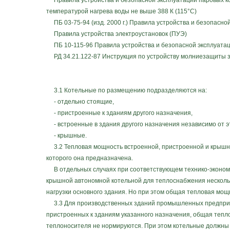
Правила устройства и безопасной эксплуатации паровых котл
температурой нагрева воды не выше 388 К (115°С)
ПБ 03-75-94 (изд. 2000 г.) Правила устройства и безопасно
Правила устройства электроустановок (ПУЭ)
ПБ 10-115-96 Правила устройства и безопасной эксплуатац
РД 34.21.122-87 Инструкция по устройству молниезащиты 
3.1 Котельные по размещению подразделяются на:
- отдельно стоящие,
- пристроенные к зданиям другого назначения,
- встроенные в здания другого назначения независимо от 
- крышные.
3.2 Тепловая мощность встроенной, пристроенной и крышно
которого она предназначена.
В отдельных случаях при соответствующем технико-экономи
крышной автономной котельной для теплоснабжения нескольк
нагрузки основного здания. Но при этом общая тепловая мощн
3.3 Для производственных зданий промышленных предприят
пристроенных к зданиям указанного назначения, общая тепл
теплоносителя не нормируются. При этом котельные должны р