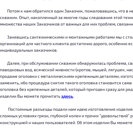
Потом к нам обратился один Заказчик, пожаловавшись, что в нег
скважин. Опыт, накопленный за многие годы следования этой тех
множества наших Заказчиков от важных для них проблем, связанн
Занявшись сантехническими и монтажными работами мы с столкн
организаций для частного клиента достаточно дорого, особенно есл
индивидуальных заказчиков.
Далее, при обслуживании скважин обнаружилась проблема, связ
паводковых вод, всяческой живности (кротов, мышей, лягушек, на
продаже оголовки с металлическими крепежным деталями, изготов
заменять, ибо процедура снятия такого оголовка становится сама
оголовка без крепежных деталей, который пригоден сразу для ряда
изделии Вы можете прочитать
здесь
.
Постоянные разъезды подали нам идею изготовления изделия, ко
сложных условиях грязи, глубокой колеи и прочих "удовольствий" 
конструкцией и наших пользователей. Об этом изделии Вы можете