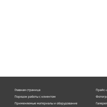
Главная страница
Прайс-
Порядок работы с клиентом
Фотогр
Применяемые материалы и оборудование
Галере