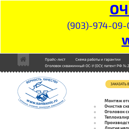
ОЧ
(903)-974-09-
Прайс-лист
Схема работы и гарантии
Оголовок скважинный ОС-У (ОСУ, патент РФ № 2
ЗАКАЗАТЬ
Монтаж от
Очистка ск
Оголовок с
Теплоизли
Производст
Другие нап