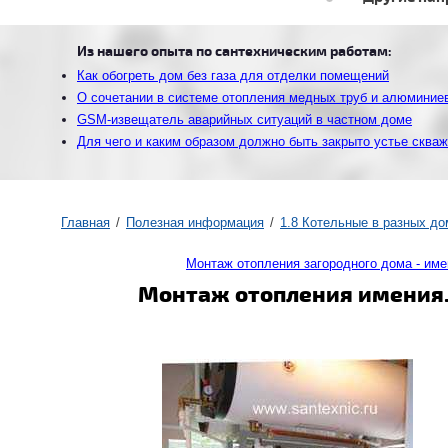
Из нашего опыта по сантехническим работам:
Как обогреть дом без газа для отделки помещений
О сочетании в системе отопления медных труб и алюминие
GSM-извещатель аварийных ситуаций в частном доме
Для чего и каким образом должно быть закрыто устье сква
Главная
Полезная информация
1.8 Котельные в разных до
Монтаж отопления загородного дома - им
Монтаж отопления имения.