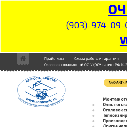
ОЧ
(903)-974-09-
Прайс-лист
Схема работы и гарантии
Оголовок скважинный ОС-У (ОСУ, патент РФ № 2
ЗАКАЗАТЬ
Монтаж от
Очистка ск
Оголовок с
Теплоизли
Производст
Другие нап