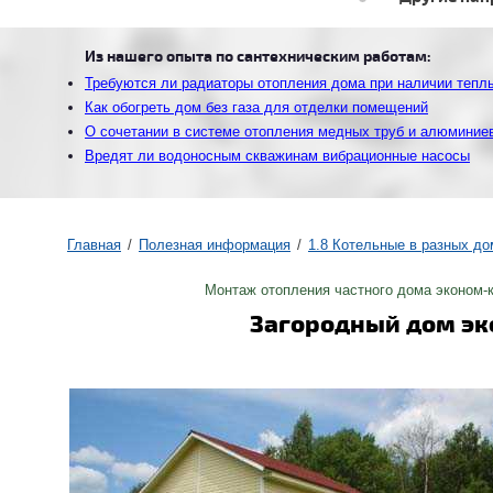
Из нашего опыта по сантехническим работам:
Требуются ли радиаторы отопления дома при наличии тепл
Как обогреть дом без газа для отделки помещений
О сочетании в системе отопления медных труб и алюминие
Вредят ли водоносным скважинам вибрационные насосы
Главная
Полезная информация
1.8 Котельные в разных до
Монтаж отопления частного дома эконом-
Загородный дом эк