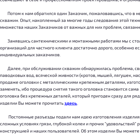
Потом к нам обратился один Заказчик, пожаловавшись, что в нег
скважин. Опыт, накопленный за многие годы следования этой тех
множества наших Заказчиков от важных для них проблем, связанн
Занявшись сантехническими и монтажными работами мы с столкн
организаций для частного клиента достаточно дорого, особенно есл
индивидуальных заказчиков.
Далее, при обслуживании скважин обнаружилась проблема, связ
паводковых вод, всяческой живности (кротов, мышей, лягушек, на
продаже оголовки с металлическими крепежным деталями, изготов
заменять, ибо процедура снятия такого оголовка становится сама
оголовка без крепежных деталей, который пригоден сразу для ряда
изделии Вы можете прочитать
здесь
.
Постоянные разъезды подали нам идею изготовления изделия, ко
сложных условиях грязи, глубокой колеи и прочих "удовольствий" 
конструкцией и наших пользователей. Об этом изделии Вы можете