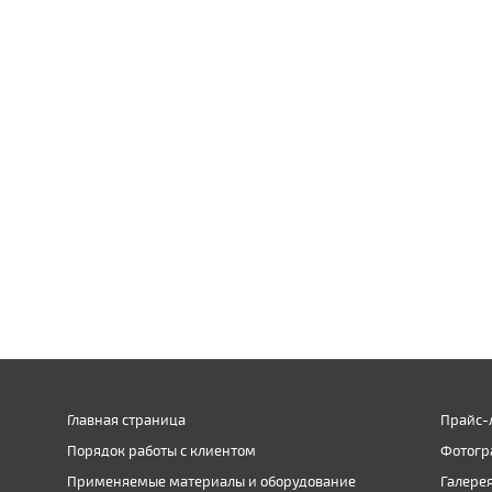
Главная страница
Прайс-
Порядок работы с клиентом
Фотогр
Применяемые материалы и оборудование
Галере