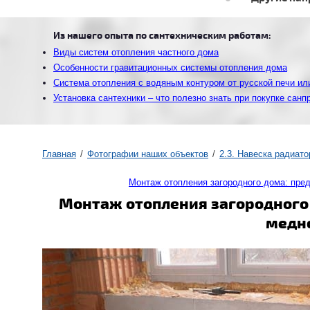
Из нашего опыта по сантехническим работам:
Виды систем отопления частного дома
Особенности гравитационных системы отопления дома
Система отопления с водяным контуром от русской печи ил
Установка сантехники – что полезно знать при покупке санп
Главная
Фотографии наших объектов
2.3. Навеска радиат
Монтаж отопления загородного дома: пр
Монтаж отопления загородного
медно