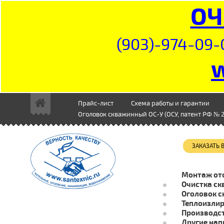
ОЧ
(903)-974-09-
Прайс-лист
Схема работы и гарантии
Оголовок скважинный ОС-У (ОСУ, патент РФ № 2
ЗАКАЗАТЬ
Монтаж от
Очистка ск
Оголовок с
Теплоизли
Производст
Другие нап