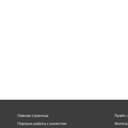
Главная страница
Прайс-
Порядок работы с клиентом
Фотогр