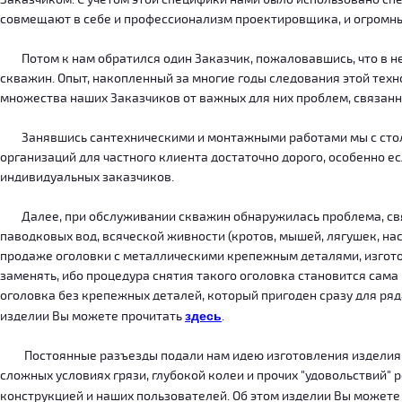
совмещают в себе и профессионализм проектировщика, и огромн
Потом к нам обратился один Заказчик, пожаловавшись, что в нег
скважин. Опыт, накопленный за многие годы следования этой тех
множества наших Заказчиков от важных для них проблем, связанн
Занявшись сантехническими и монтажными работами мы с столкн
организаций для частного клиента достаточно дорого, особенно есл
индивидуальных заказчиков.
Далее, при обслуживании скважин обнаружилась проблема, связ
паводковых вод, всяческой живности (кротов, мышей, лягушек, на
продаже оголовки с металлическими крепежным деталями, изготов
заменять, ибо процедура снятия такого оголовка становится сама
оголовка без крепежных деталей, который пригоден сразу для ряда
изделии Вы можете прочитать
здесь
.
Постоянные разъезды подали нам идею изготовления изделия, ко
сложных условиях грязи, глубокой колеи и прочих "удовольствий" 
конструкцией и наших пользователей. Об этом изделии Вы можете