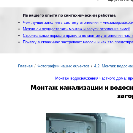
Из нашего опыта по сантехническим работам:
Чем лучше заполнять систему отопления – «незамерзайкой
Можно ли осуществлять монтаж и запуск отопления зимой
Строительные нормы и правила по монтажу отопления част
Почему в скважинах застревают насосы и как это предотвр
Главная
Фотографии наших объектов
4.2. Монтаж водосна
Монтаж водоснабжения частного дома: п
Монтаж канализации и водосн
заго