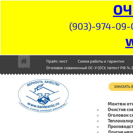
ОЧ
(903)-974-09-
Прайс-лист
Схема работы и гарантии
Оголовок скважинный ОС-У (ОСУ, патент РФ № 2
ЗАКАЗАТЬ
Монтаж от
Очистка ск
Оголовок с
Теплоизли
Производст
Другие нап