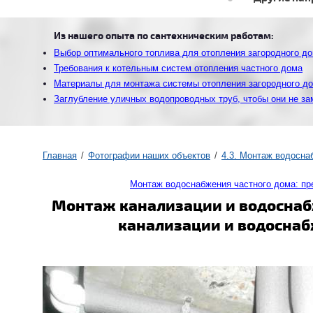
Из нашего опыта по сантехническим работам:
Выбор оптимального топлива для отопления загородного д
Требования к котельным систем отопления частного дома
Материалы для монтажа системы отопления загородного д
Заглубление уличных водопроводных труб, чтобы они не за
Главная
Фотографии наших объектов
4.3. Монтаж водосна
Монтаж водоснабжения частного дома: п
Монтаж канализации и водоснаб
канализации и водоснаб