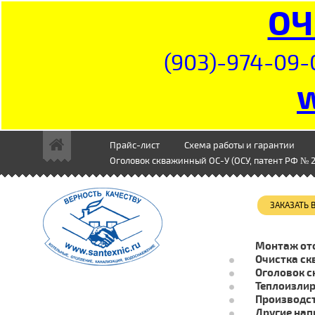
ОЧ
(903)-974-09-
Прайс-лист
Схема работы и гарантии
Оголовок скважинный ОС-У (ОСУ, патент РФ № 2
ЗАКАЗАТЬ
Монтаж от
Очистка ск
Оголовок с
Теплоизли
Производст
Другие нап