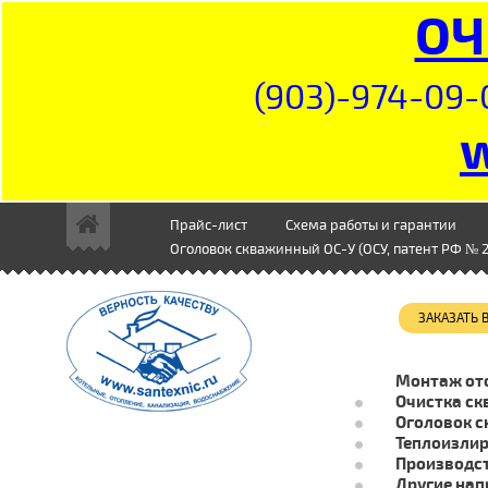
ОЧ
(903)-974-09-
Прайс-лист
Схема работы и гарантии
Оголовок скважинный ОС-У (ОСУ, патент РФ № 2
ЗАКАЗАТЬ
Монтаж от
Очистка ск
Оголовок с
Теплоизли
Производст
Другие нап