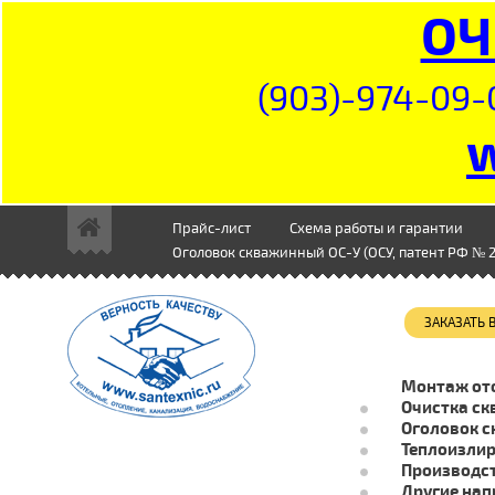
ОЧ
(903)-974-09-
Прайс-лист
Схема работы и гарантии
Оголовок скважинный ОС-У (ОСУ, патент РФ № 2
ЗАКАЗАТЬ
Монтаж от
Очистка ск
Оголовок с
Теплоизли
Производст
Другие нап