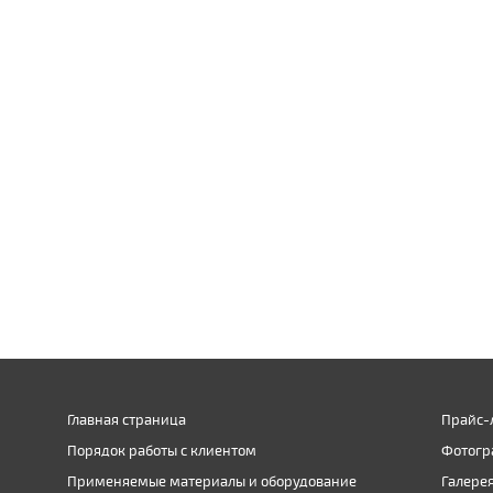
Главная страница
Прайс-
Порядок работы с клиентом
Фотогр
Применяемые материалы и оборудование
Галере