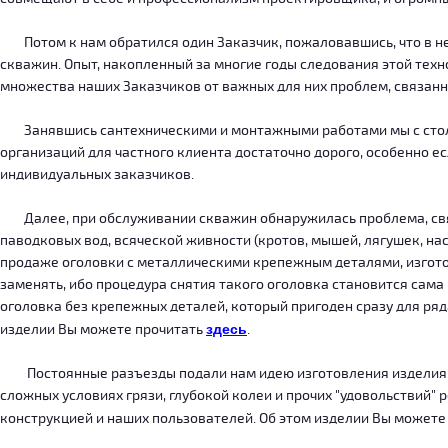
Потом к нам обратился один Заказчик, пожаловавшись, что в нег
скважин. Опыт, накопленный за многие годы следования этой тех
множества наших Заказчиков от важных для них проблем, связанн
Занявшись сантехническими и монтажными работами мы с столкн
организаций для частного клиента достаточно дорого, особенно есл
индивидуальных заказчиков.
Далее, при обслуживании скважин обнаружилась проблема, связ
паводковых вод, всяческой живности (кротов, мышей, лягушек, на
продаже оголовки с металлическими крепежным деталями, изготов
заменять, ибо процедура снятия такого оголовка становится сама
оголовка без крепежных деталей, который пригоден сразу для ряда
изделии Вы можете прочитать
здесь
.
Постоянные разъезды подали нам идею изготовления изделия, ко
сложных условиях грязи, глубокой колеи и прочих "удовольствий" 
конструкцией и наших пользователей. Об этом изделии Вы можете