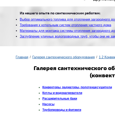
Из нашего опыта по сантехническим работам:
Выбор оптимального топлива для отопления загородного д
Требования к котельным систем отопления частного дома
Материалы для монтажа системы отопления загородного д
Заглубление уличных водопроводных труб, чтобы они не за
Главная
Галерея сантехнического оборудования
1.2 Конве
Галерея сантехнического о
(конвек
Конвекторы, радиаторы, полотенцесушители
Котлы и водонагреватели
Расширительные баки
Насосы
Трубопроводы и фитинги